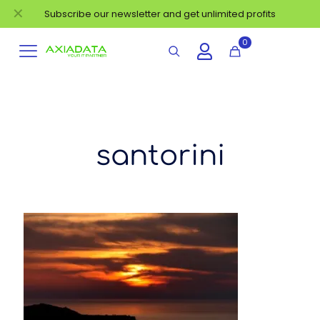
✕
Subscribe our newsletter and get unlimited profits
0
santorini